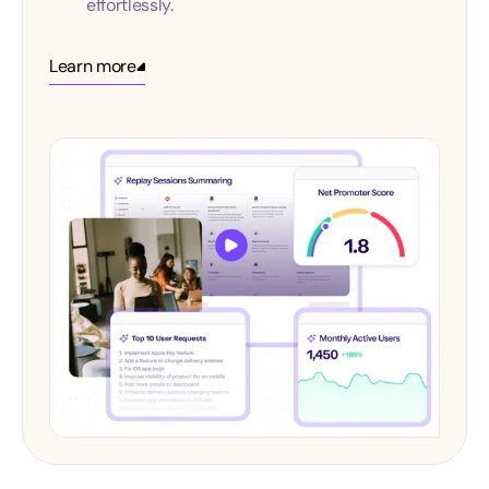
effortlessly.
Learn more