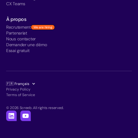
CX Teams
À propos
Recrutement
We are hiring
Partenariat
Nous contacter
Demander une démo
Essai gratuit
🇫🇷 Français
Privacy Policy
Terms of Service
© 2026 Screeb. All rights reserved.