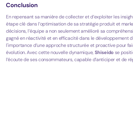
Conclusion
En repensant sa manière de collecter et d’exploiter les ins
étape clé dans l’optimisation de sa stratégie produit et mar
décisions, l’équipe a non seulement amélioré sa compréhensi
gagné en réactivité et en efficacité dans le développement d
l'importance d’une approche structurée et proactive pour fa
évolution. Avec cette nouvelle dynamique,
Shiseido
se posit
l’écoute de ses consommateurs, capable d’anticiper et de ré