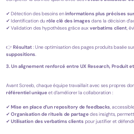
✔ Détection des besoins en
informations plus précises sur
✔ Identification du
rôle clé des images
dans la décision d’a
✔ Validation des hypothèses grâce aux
verbatims client
, é
👉
Résultat
: Une optimisation des pages produits basée su
suppositions
.
3. Un alignement renforcé entre UX Research, Produit e
Avant Screeb, chaque équipe travaillait avec ses propres donn
référentiel unique
et d’améliorer la collaboration :
✔
Mise en place d’un repository de feedbacks
, accessibl
✔
Organisation de rituels de partage
des insights, permetta
✔
Utilisation des verbatims clients
pour justifier et défend