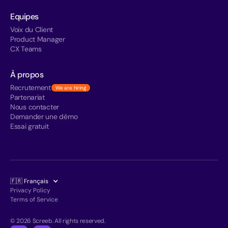
Equipes
Voix du Client
Product Manager
CX Teams
À propos
Recrutement
We are hiring
Partenariat
Nous contacter
Demander une démo
Essai gratuit
🇫🇷 Français
Privacy Policy
Terms of Service
© 2026 Screeb. All rights reserved.