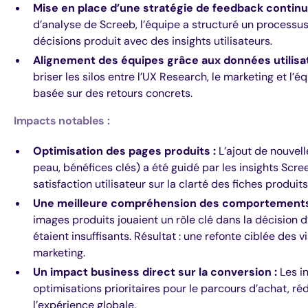
Mise en place d’une stratégie de feedback contin
d’analyse de Screeb, l’équipe a structuré un processu
décisions produit avec des insights utilisateurs.
Alignement des équipes grâce aux données utilisa
briser les silos entre l’UX Research, le marketing et l’éq
basée sur des retours concrets.
Impacts notables :
Optimisation des pages produits :
L’ajout de nouvell
peau, bénéfices clés) a été guidé par les insights Sc
satisfaction utilisateur sur la clarté des fiches produits
Une meilleure compréhension des comportements
images produits jouaient un rôle clé dans la décision d
étaient insuffisants. Résultat : une refonte ciblée des 
marketing.
Un impact business direct sur la conversion :
Les i
optimisations prioritaires pour le parcours d’achat, réd
l’expérience globale.