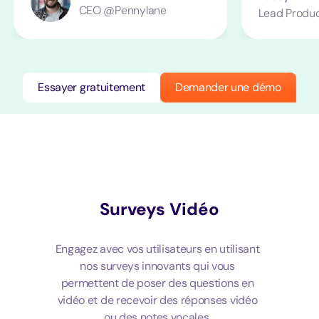
CEO @Pennylane
Lead Produ
Essayer gratuitement
Demander une démo
Surveys Vidéo
Engagez avec vos utilisateurs en utilisant
nos surveys innovants qui vous
permettent de poser des questions en
vidéo et de recevoir des réponses vidéo
ou des notes vocales.