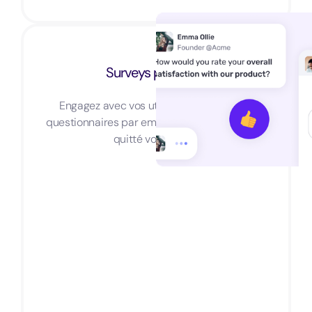
Surveys par Email
Engagez avec vos utilisateurs avec des
questionnaires par email même s'ils ont déjà
quitté votre app.