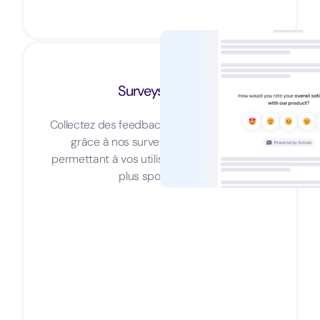
Surveys Vidéo
Collectez des feedbacks encore plus riches
grâce à nos surveys audio et vidéo
permettant à vos utilisateurs d'être encore
plus spontanés.