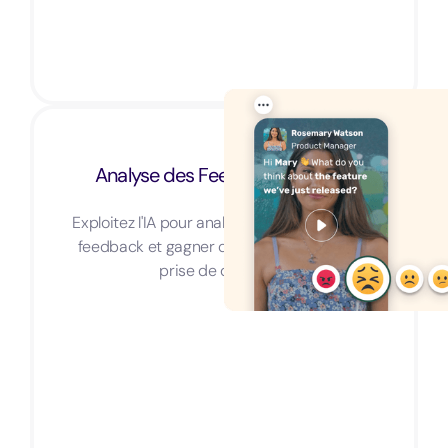
Analyse des Feedbacks avec IA
Exploitez l'IA pour analyser rapidement vos
feedback et gagner du temps dans votre
prise de décision.