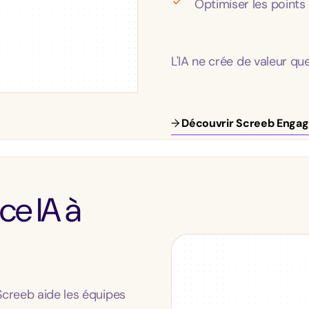
Optimiser les points
L'IA ne crée de valeur que 
→
Découvrir Screeb Enga
ce IA à
Screeb aide les équipes