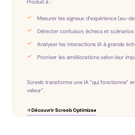
Produit à :
Mesurer les signaux d’expérience (au-de
Détecter confusion, échecs et scénario
Analyser les interactions IA à grande éch
Prioriser les améliorations selon leur im
Screeb transforme une IA “qui fonctionne” en 
valeur”.
→
Découvrir Screeb Optimize