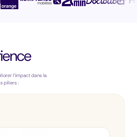
rience
liorer l’impact dans la
piliers :