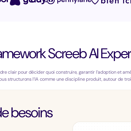
amework Screeb AI Expe
e clair pour décider quoi construire, garantir l’adoption et amé
ous structurons l’IA comme une discipline produit, autour de trois 
r de besoins