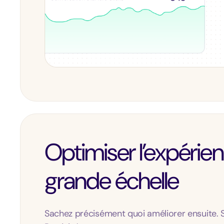
Optimiser l’expérien
grande échelle
Sachez précisément quoi améliorer ensuite. 