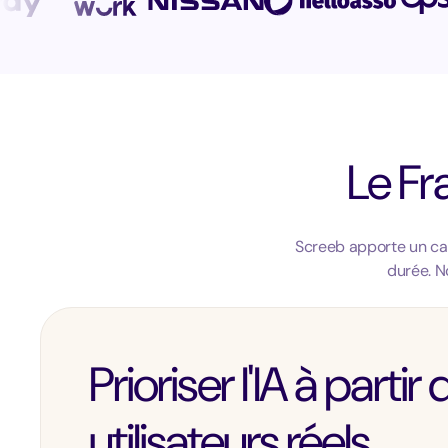
Le Fr
Screeb apporte un cadr
durée. N
Prioriser l'IA à parti
utilisateurs réels