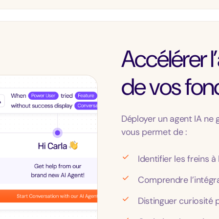
Accélérer l
de vos fonc
Déployer un agent IA ne g
vous permet de :
Identifier les freins à
Comprendre l’intégra
Distinguer curiosité