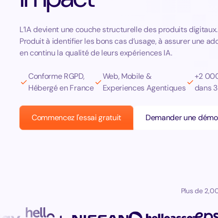
L’IA devient une couche structurelle des produits digitaux
Produit à identifier les bons cas d’usage, à assurer une ado
en continu la qualité de leurs expériences IA.
Conforme RGPD,
Web, Mobile &
+2 00
Hébergé en France
Experiences Agentiques
dans 3
Commencez l'essai gratuit
Demander une démo
Plus de 2,00